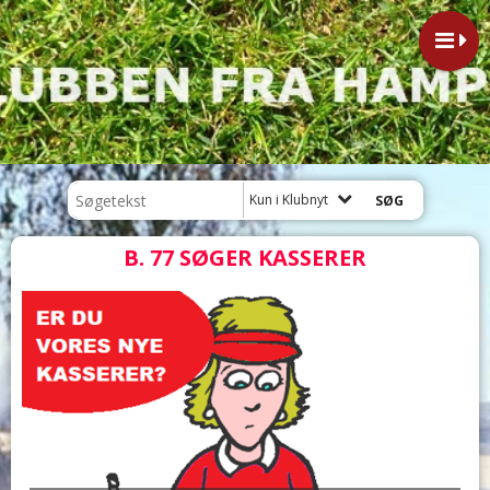
Kun i Klubnyt
B. 77 SØGER KASSERER