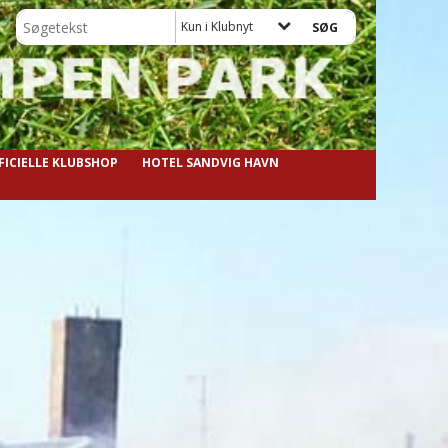
Kun i Klubnyt
FFICIELLE KLUBSHOP
HOTEL SANDVIG HAVN